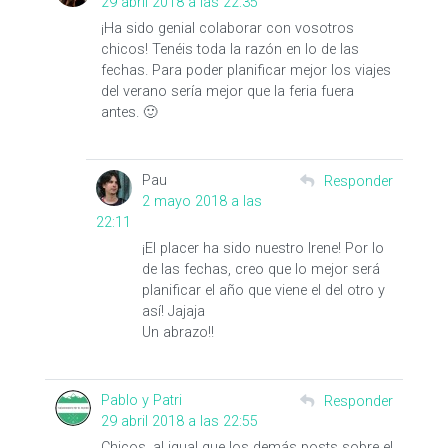
29 abril 2018 a las 22:35
¡Ha sido genial colaborar con vosotros
chicos! Tenéis toda la razón en lo de las
fechas. Para poder planificar mejor los viajes
del verano sería mejor que la feria fuera
antes. 🙂
Pau
Responder
2 mayo 2018 a las
22:11
¡El placer ha sido nuestro Irene! Por lo
de las fechas, creo que lo mejor será
planificar el año que viene el del otro y
así! Jajaja
Un abrazo!!
Pablo y Patri
Responder
29 abril 2018 a las 22:55
Chicos, al igual que los demás posts sobre el