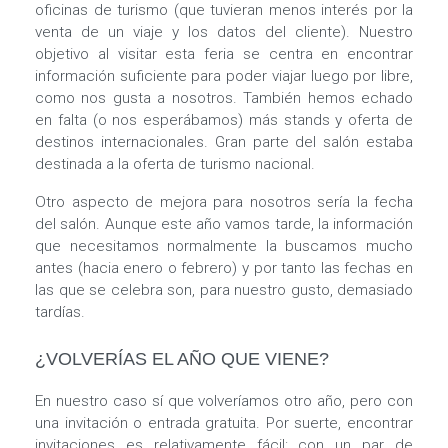
oficinas de turismo (que tuvieran menos interés por la
venta de un viaje y los datos del cliente). Nuestro
objetivo al visitar esta feria se centra en encontrar
información suficiente para poder viajar luego por libre,
como nos gusta a nosotros. También hemos echado
en falta (o nos esperábamos) más stands y oferta de
destinos internacionales. Gran parte del salón estaba
destinada a la oferta de turismo nacional.
Otro aspecto de mejora para nosotros sería la fecha
del salón. Aunque este año vamos tarde, la información
que necesitamos normalmente la buscamos mucho
antes (hacia enero o febrero) y por tanto las fechas en
las que se celebra son, para nuestro gusto, demasiado
tardías.
¿VOLVERÍAS EL AÑO QUE VIENE?
En nuestro caso sí que volveríamos otro año, pero con
una invitación o entrada gratuita. Por suerte, encontrar
invitaciones es relativamente fácil: con un par de