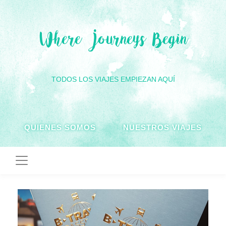
Where Journeys Begin
TODOS LOS VIAJES EMPIEZAN AQUÍ
QUIENES SOMOS
NUESTROS VIAJES