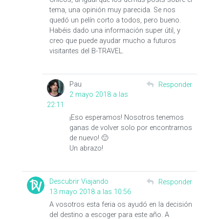
tema, una opinión muy parecida. Se nos
quedó un pelín corto a todos, pero bueno.
Habéis dado una información super útil, y
creo que puede ayudar mucho a futuros
visitantes del B-TRAVEL.
Pau
Responder
2 mayo 2018 a las
22:11
¡Eso esperamos! Nosotros tenemos
ganas de volver solo por encontrarnos
de nuevo! 🙂
Un abrazo!
Descubrir Viajando
Responder
13 mayo 2018 a las 10:56
A vosotros esta feria os ayudó en la decisión
del destino a escoger para este año. A