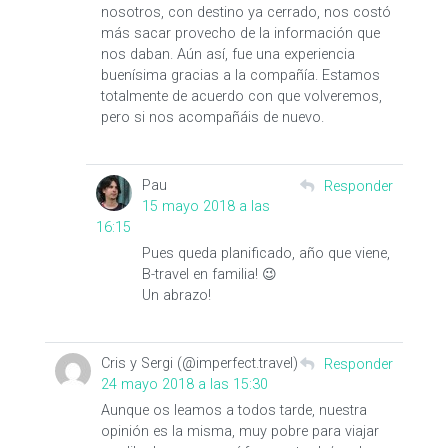
nosotros, con destino ya cerrado, nos costó
más sacar provecho de la información que
nos daban. Aún así, fue una experiencia
buenísima gracias a la compañía. Estamos
totalmente de acuerdo con que volveremos,
pero si nos acompañáis de nuevo.
Pau
Responder
15 mayo 2018 a las
16:15
Pues queda planificado, año que viene,
B-travel en familia! 😉
Un abrazo!
Cris y Sergi (@imperfect.travel)
Responder
24 mayo 2018 a las 15:30
Aunque os leamos a todos tarde, nuestra
opinión es la misma, muy pobre para viajar