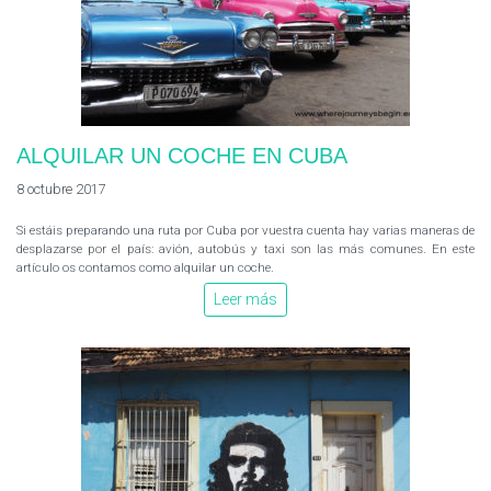
ALQUILAR UN COCHE EN CUBA
8 octubre 2017
Si estáis preparando una ruta por Cuba por vuestra cuenta hay varias maneras de
desplazarse por el país: avión, autobús y taxi son las más comunes. En este
artículo os contamos como alquilar un coche.
Leer más