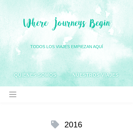
Where Journeys Begin
TODOS LOS VIAJES EMPIEZAN AQUÍ
QUIENES SOMOS
NUESTROS VIAJES
2016