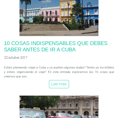
10 COSAS INDISPENSABLES QUE DEBES
SABER ANTES DE IR A CUBA
22 octubre 2017
Estáis planeando viajar a Cuba y os asaltan algunas dudas? Tenéis ya los billetes
y estáis organizando el viaje? En esta entrada explicamos las 10 cosas que
creemos que son…
Leer más