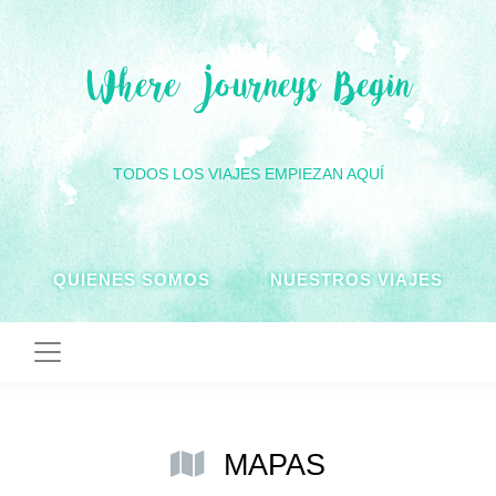
Where Journeys Begin
TODOS LOS VIAJES EMPIEZAN AQUÍ
QUIENES SOMOS
NUESTROS VIAJES
MAPAS