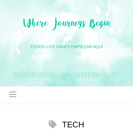
Where Journeys Begin
TODOS LOS VIAJES EMPIEZAN AQUÍ
QUIENES SOMOS
NUESTROS VIAJES
TECH