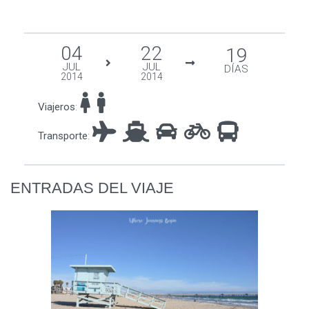
04
22
19
JUL
JUL
DÍAS
2014
2014
Viajeros
:
Transporte
:
ENTRADAS DEL VIAJE