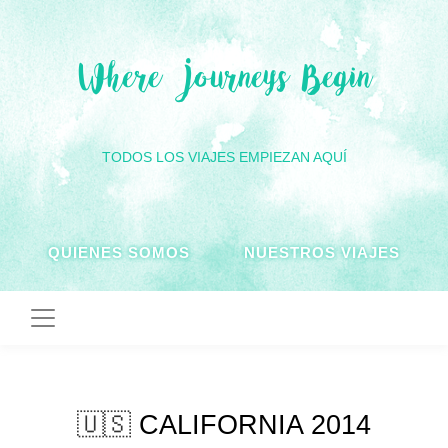
Where Journeys Begin
TODOS LOS VIAJES EMPIEZAN AQUÍ
QUIENES SOMOS
NUESTROS VIAJES
🇺🇸
CALIFORNIA 2014