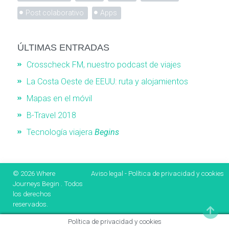
Post colaborativo
Apps
ÚLTIMAS ENTRADAS
Crosscheck FM, nuestro podcast de viajes
La Costa Oeste de EEUU: ruta y alojamientos
Mapas en el móvil
B-Travel 2018
Tecnología viajera
Begins
© 2026
Where
Aviso legal
-
Política de privacidad y cookies
Journeys Begin
. Todos
los derechos
reservados.
Política de privacidad y cookies