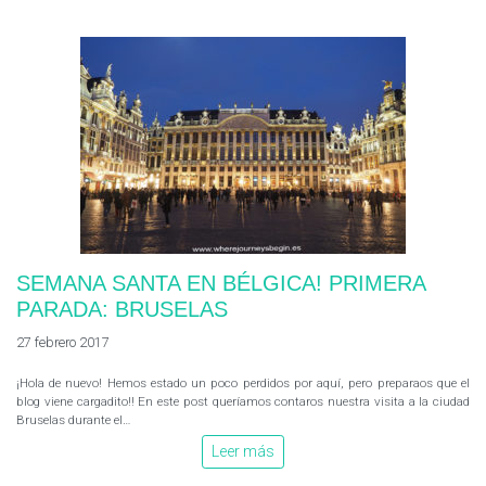
SEMANA SANTA EN BÉLGICA! PRIMERA
PARADA: BRUSELAS
27 febrero 2017
¡Hola de nuevo! Hemos estado un poco perdidos por aquí, pero preparaos que el
blog viene cargadito!! En este post queríamos contaros nuestra visita a la ciudad
Bruselas durante el…
Leer más