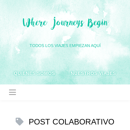
Where Journeys Begin
TODOS LOS VIAJES EMPIEZAN AQUÍ
QUIENES SOMOS
NUESTROS VIAJES
POST COLABORATIVO