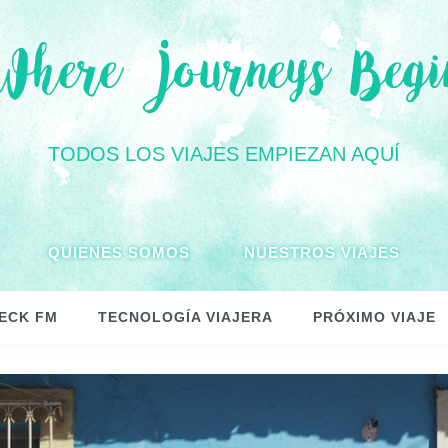
Where Journeys Begi
TODOS LOS VIAJES EMPIEZAN AQUÍ
QUIENES SOMOS
NUESTROS VIAJES
ECK FM
TECNOLOGÍA VIAJERA
PRÓXIMO VIAJE