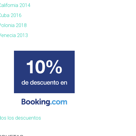
California 2014
Cuba 2016
Polonia 2018
Venecia 2013
os los descuentos