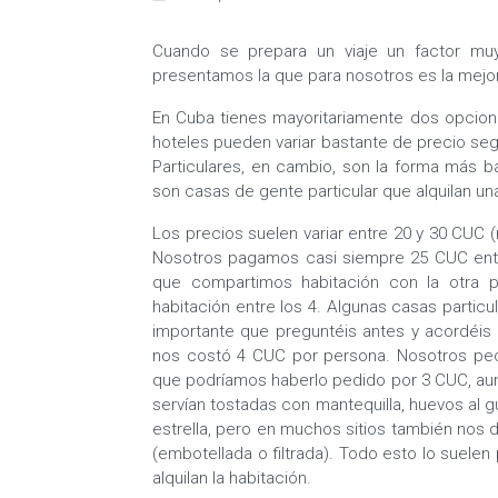
Cuando se prepara un viaje un factor muy
presentamos la que para nosotros es la mejor 
En Cuba tienes mayoritariamente dos opciones
hoteles pueden variar bastante de precio segú
Particulares, en cambio, son la forma más 
son casas de gente particular que alquilan una
Los precios suelen variar entre 20 y 30 CUC
Nosotros pagamos casi siempre 25 CUC entr
que compartimos habitación con la otra 
habitación entre los 4. Algunas casas particu
importante que preguntéis antes y acordéis
nos costó 4 CUC por persona. Nosotros pe
que podríamos haberlo pedido por 3 CUC, a
servían tostadas con mantequilla, huevos al g
estrella, pero en muchos sitios también nos
(embotellada o filtrada). Todo esto lo suelen
alquilan la habitación.