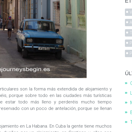
ET
V
A
T
P
P
ÚL
ticulares son la forma más extendida de alojamiento y
fiéis, porque sobre todo en las ciudades más turísticas
de estar todo más lleno y perderéis mucho tiempo
eservado con un poco de antelación, porque se llenan
ojamiento en La Habana. En Cuba la gente tiene muchos