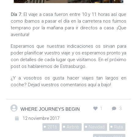
Día 7:
El viaje a casa fueron entre 10 y 11 horas así que
como íbamos a pasar el día en la carretera nos fuimos
temprano por la mañana para ir directos a casa. ¡Que
aventura!
Esperamos que nuestras indicaciones os sirvan para
poder planificar vuestro viaje y os esperamos pronto ya
con detalles de cada lugar que visitamos. En el próximo
post os hablaremos de Estrasburgo.
¿Y a vosotros os gusta hacer viajes tan largos en
coche? Dejad vuestros comentarios aquí a bajo!
1
3
WHERE JOURNEYS BEGIN
12 noviembre 2017
2016
Airbnb
Navidad
Ruta