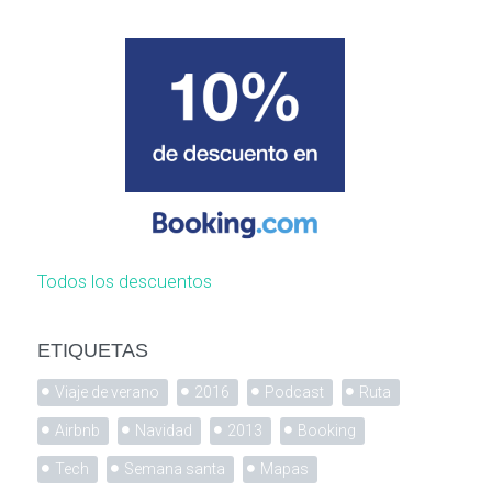
Todos los descuentos
ETIQUETAS
Viaje de verano
2016
Podcast
Ruta
Airbnb
Navidad
2013
Booking
Tech
Semana santa
Mapas