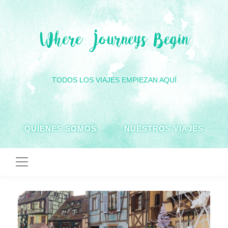
Where Journeys Begin
TODOS LOS VIAJES EMPIEZAN AQUÍ
QUIENES SOMOS
NUESTROS VIAJES