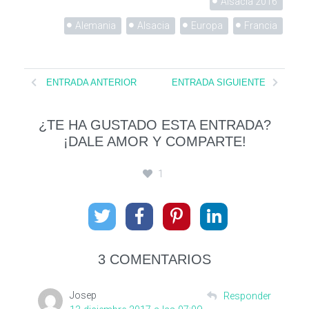
Alsacia 2016
Alemania
Alsacia
Europa
Francia
ENTRADA ANTERIOR
ENTRADA SIGUIENTE
¿TE HA GUSTADO ESTA ENTRADA?
¡DALE AMOR Y COMPARTE!
1
3 COMENTARIOS
Josep
Responder