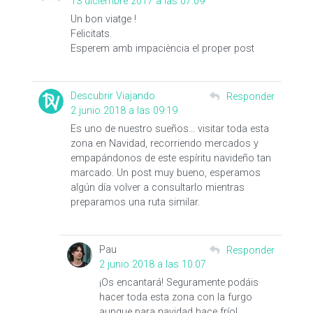
13 diciembre 2017 a las 07:09
Un bon viatge !
Felicitats.
Esperem amb impaciència el proper post
Descubrir Viajando
Responder
2 junio 2018 a las 09:19
Es uno de nuestro sueños… visitar toda esta
zona en Navidad, recorriendo mercados y
empapándonos de este espíritu navideño tan
marcado. Un post muy bueno, esperamos
algún día volver a consultarlo mientras
preparamos una ruta similar.
Pau
Responder
2 junio 2018 a las 10:07
¡Os encantará! Seguramente podáis
hacer toda esta zona con la furgo
aunque para navidad hace frío!