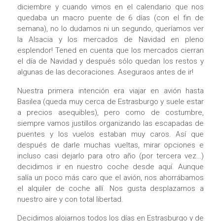
diciembre y cuando vimos en el calendario que nos
quedaba un macro puente de 6 días (con el fin de
semana), no lo dudamos ni un segundo, queríamos ver
la Alsacia y los mercados de Navidad en pleno
esplendor! Tened en cuenta que los mercados cierran
el día de Navidad y después sólo quedan los restos y
algunas de las decoraciones. Aseguraos antes de ir!
Nuestra primera intención era viajar en avión hasta
Basilea (queda muy cerca de Estrasburgo y suele estar
a precios asequibles), pero como de costumbre,
siempre vamos justillos organizando las escapadas de
puentes y los vuelos estaban muy caros. Así que
después de darle muchas vueltas, mirar opciones e
incluso casi dejarlo para otro año (por tercera vez…)
decidimos ir en nuestro coche desde aquí. Aunque
salía un poco más caro que el avión, nos ahorrábamos
el alquiler de coche allí. Nos gusta desplazarnos a
nuestro aire y con total libertad.
Decidimos alojarnos todos los días en Estrasburgo y de