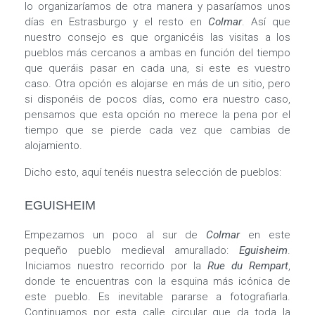
lo organizaríamos de otra manera y pasaríamos unos
días en Estrasburgo y el resto en
Colmar
. Así que
nuestro consejo es que organicéis las visitas a los
pueblos más cercanos a ambas en función del tiempo
que queráis pasar en cada una, si este es vuestro
caso. Otra opción es alojarse en más de un sitio, pero
si disponéis de pocos días, como era nuestro caso,
pensamos que esta opción no merece la pena por el
tiempo que se pierde cada vez que cambias de
alojamiento.
Dicho esto, aquí tenéis nuestra selección de pueblos:
EGUISHEIM
Empezamos un poco al sur de
Colmar
en este
pequeño pueblo medieval amurallado:
Eguisheim
.
Iniciamos nuestro recorrido por la
Rue du Rempart
,
donde te encuentras con la esquina más icónica de
este pueblo. Es inevitable pararse a fotografiarla.
Continuamos por esta calle circular que da toda la