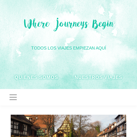
Where Journeys Begin
TODOS LOS VIAJES EMPIEZAN AQUÍ
QUIENES SOMOS
NUESTROS VIAJES