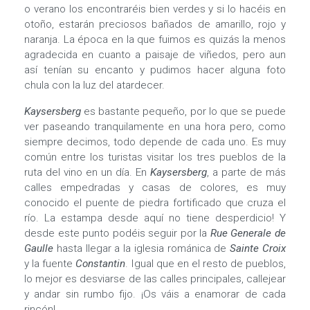
o verano los encontraréis bien verdes y si lo hacéis en
otoño, estarán preciosos bañados de amarillo, rojo y
naranja. La época en la que fuimos es quizás la menos
agradecida en cuanto a paisaje de viñedos, pero aun
así tenían su encanto y pudimos hacer alguna foto
chula con la luz del atardecer.
Kaysersberg
es bastante pequeño, por lo que se puede
ver paseando tranquilamente en una hora pero, como
siempre decimos, todo depende de cada uno. Es muy
común entre los turistas visitar los tres pueblos de la
ruta del vino en un día. En
Kaysersberg
, a parte de más
calles empedradas y casas de colores, es muy
conocido el puente de piedra fortificado que cruza el
río. La estampa desde aquí no tiene desperdicio! Y
desde este punto podéis seguir por la
Rue Generale de
Gaulle
hasta llegar a la iglesia románica de
Sainte Croix
y la fuente
Constantin
. Igual que en el resto de pueblos,
lo mejor es desviarse de las calles principales, callejear
y andar sin rumbo fijo. ¡Os váis a enamorar de cada
rincón!