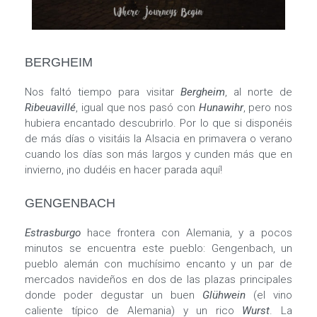
BERGHEIM
Nos faltó tiempo para visitar
Bergheim
, al norte de
Ribeuavillé
, igual que nos pasó con
Hunawihr
, pero nos
hubiera encantado descubrirlo. Por lo que si disponéis
de más días o visitáis la Alsacia en primavera o verano
cuando los días son más largos y cunden más que en
invierno, ¡no dudéis en hacer parada aquí!
GENGENBACH
Estrasburgo
hace frontera con Alemania, y a pocos
minutos se encuentra este pueblo: Gengenbach, un
pueblo alemán con muchísimo encanto y un par de
mercados navideños en dos de las plazas principales
donde poder degustar un buen
Glühwein
(el vino
caliente típico de Alemania) y un rico
Wurst
. La