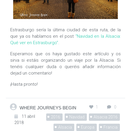
Estrasburgo sería la última ciudad de esta ruta, de la
que ya os hablamos en el post
“Navidad en la Alsacia:
Qué ver en Estrasburgo”.
Esperamos que os haya gustado este artículo y os
sirva si estáis organizando un viaje por la Alsacia. Si
tenéis cualquier duda o queréis añadir información
dejad un comentario!
¡Hasta pronto!
1
0
WHERE JOURNEYS BEGIN
11 abril
2016
Navidad
Alsacia 2016
2018
Alsacia
Europa
Francia