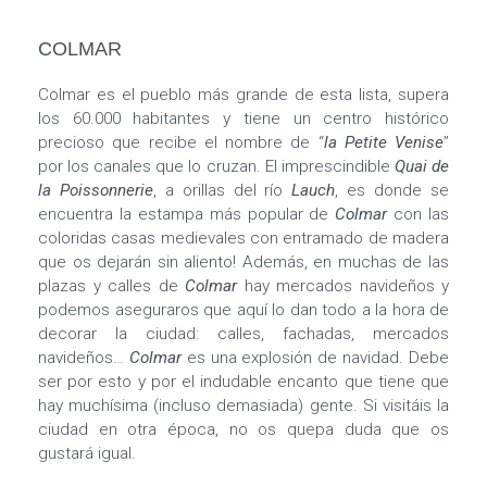
COLMAR
Colmar es el pueblo más grande de esta lista, supera
los 60.000 habitantes y tiene un centro histórico
precioso que recibe el nombre de “
la Petite Venise
”
por los canales que lo cruzan. El imprescindible
Quai de
la Poissonnerie
, a orillas del río
Lauch
, es donde se
encuentra la estampa más popular de
Colmar
con las
coloridas casas medievales con entramado de madera
que os dejarán sin aliento! Además, en muchas de las
plazas y calles de
Colmar
hay mercados navideños y
podemos aseguraros que aquí lo dan todo a la hora de
decorar la ciudad: calles, fachadas, mercados
navideños…
Colmar
es una explosión de navidad. Debe
ser por esto y por el indudable encanto que tiene que
hay muchísima (incluso demasiada) gente. Si visitáis la
ciudad en otra época, no os quepa duda que os
gustará igual.